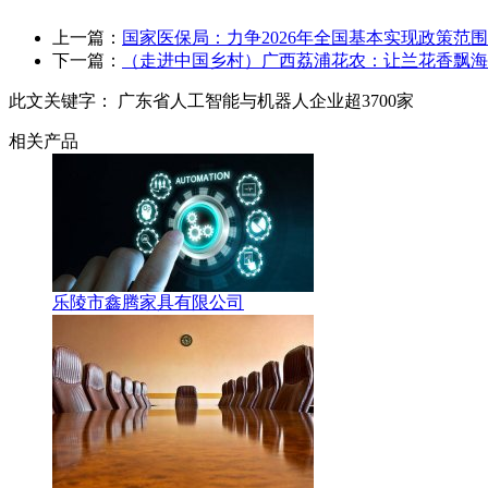
上一篇：
国家医保局：力争2026年全国基本实现政策范围
下一篇：
（走进中国乡村）广西荔浦花农：让兰花香飘海
此文关键字：
广东省人工智能与机器人企业超3700家
相关产品
乐陵市鑫腾家具有限公司