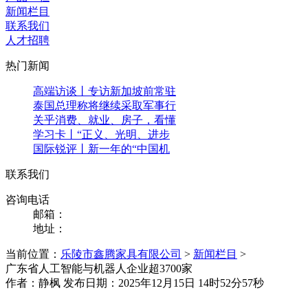
新闻栏目
联系我们
人才招聘
热门新闻
高端访谈丨专访新加坡前常驻
泰国总理称将继续采取军事行
关乎消费、就业、房子，看懂
学习卡丨“正义、光明、进步
国际锐评丨新一年的“中国机
联系我们
咨询电话
邮箱：
地址：
当前位置：
乐陵市鑫腾家具有限公司
>
新闻栏目
>
广东省人工智能与机器人企业超3700家
作者：静枫 发布日期：2025年12月15日 14时52分57秒