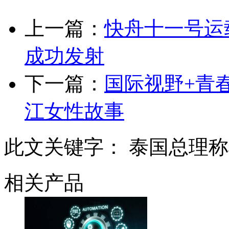
上一篇：
快舟十一号运
成功发射
下一篇：
国际视野+青
江女性故事
此文关键字：
泰国总理称
相关产品