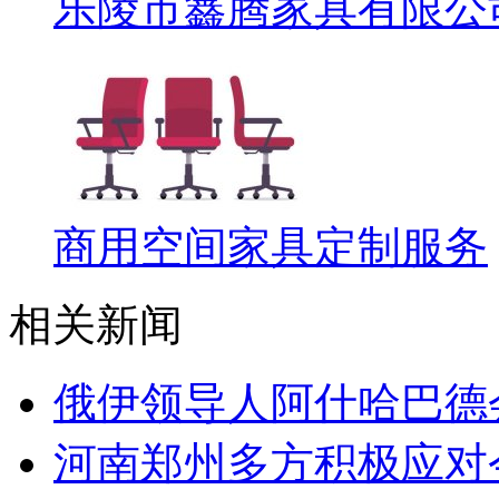
乐陵市鑫腾家具有限公
商用空间家具定制服务
相关新闻
俄伊领导人阿什哈巴德
河南郑州多方积极应对