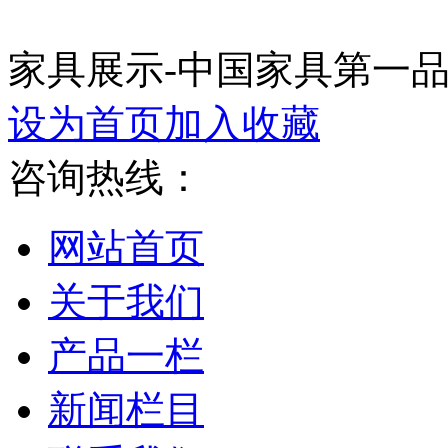
家具展示-中国家具第一
设为首页
加入收藏
咨询热线：
网站首页
关于我们
产品一栏
新闻栏目