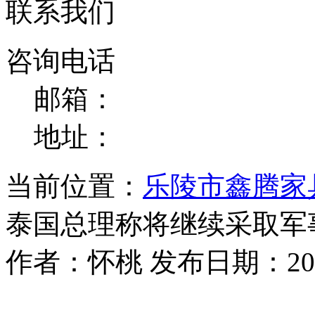
联系我们
咨询电话
邮箱：
地址：
当前位置：
乐陵市鑫腾家
泰国总理称将继续采取军
作者：怀桃 发布日期：2025