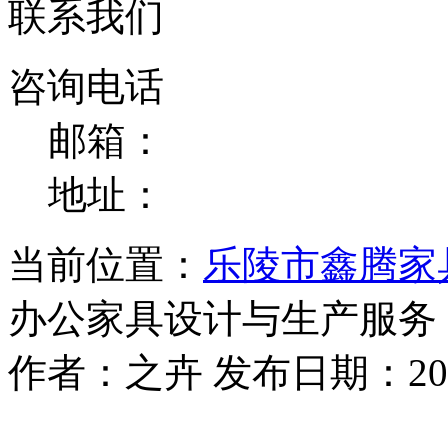
联系我们
咨询电话
邮箱：
地址：
当前位置：
乐陵市鑫腾家
办公家具设计与生产服务
作者：之卉 发布日期：2025