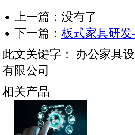
上一篇：没有了
下一篇：
板式家具研发
此文关键字：
办公家具设
有限公司
相关产品