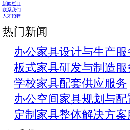
新闻栏目
联系我们
人才招聘
热门新闻
办公家具设计与生产服
板式家具研发与制造服
学校家具配套供应服务
办公空间家具规划与配
定制家具整体解决方案