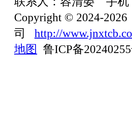
联系人：容清晏 手机：05
Copyright © 2024
司
http://www.jnxtcb.c
地图
鲁ICP备2024025