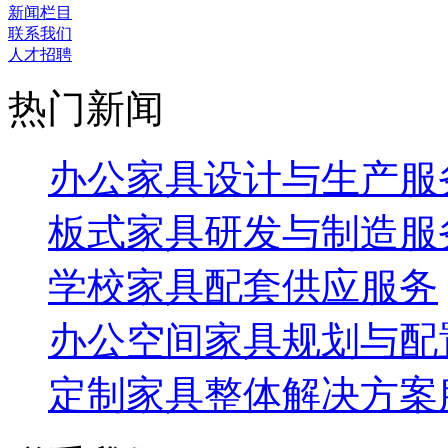
新闻栏目
联系我们
人才招聘
热门新闻
办公家具设计与生产服
板式家具研发与制造服
学校家具配套供应服务
办公空间家具规划与配
定制家具整体解决方案