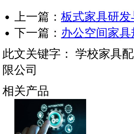
上一篇：
板式家具研发
下一篇：
办公空间家具
此文关键字：
学校家具配
限公司
相关产品